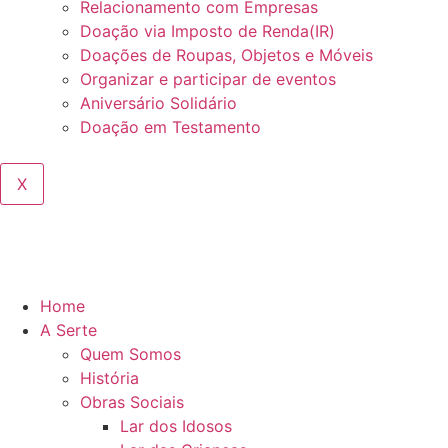
Relacionamento com Empresas
Doação via Imposto de Renda(IR)
Doações de Roupas, Objetos e Móveis
Organizar e participar de eventos
Aniversário Solidário
Doação em Testamento
X
Home
A Serte
Quem Somos
História
Obras Sociais
Lar dos Idosos