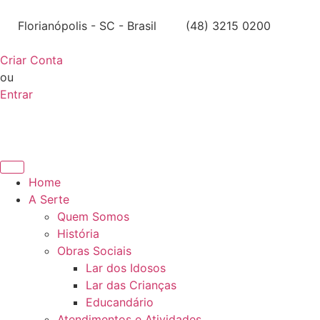
Florianópolis - SC - Brasil
(48) 3215 0200
Criar Conta
ou
Entrar
Home
A Serte
Quem Somos
História
Obras Sociais
Lar dos Idosos
Lar das Crianças
Educandário
Atendimentos e Atividades