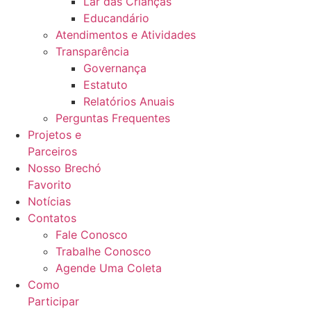
Lar das Crianças
Educandário
Atendimentos e Atividades
Transparência
Governança
Estatuto
Relatórios Anuais
Perguntas Frequentes
Projetos e
Parceiros
Nosso Brechó
Favorito
Notícias
Contatos
Fale Conosco
Trabalhe Conosco
Agende Uma Coleta
Como
Participar