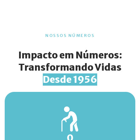
NOSSOS NÚMEROS
Impacto em Números:
Transformando Vidas
Desde 1956
0