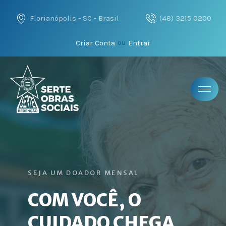
Florianópolis - SC - Brasil
(48) 3215 0200
Criar Conta
Entrar
ou
SEJA UM DOADOR MENSAL
COM VOCÊ, O
CUIDADO CHEGA