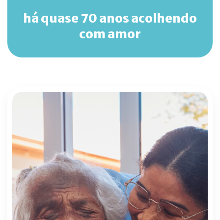
há quase 70 anos acolhendo
com amor