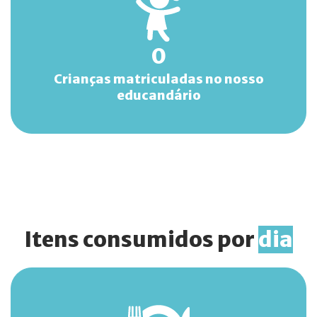
0
Crianças matriculadas no nosso
educandário
Itens consumidos por
dia