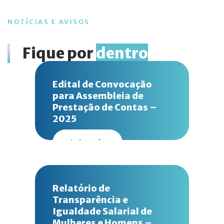
NOTÍCIAS E AVISOS
Fique por
dentro
Edital de Convocação
para Assembleia de
Prestação de Contas –
2025
Leia mais
Relatório de
Transparência e
Igualdade Salarial de
Mulheres e Homens –