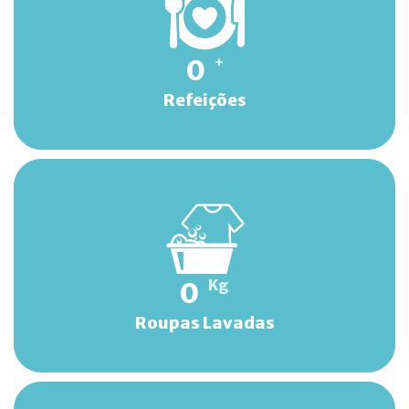
0
+
Refeições
0
Kg
Roupas Lavadas