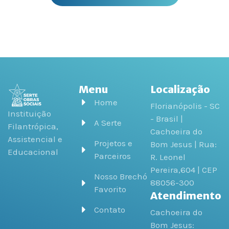
Menu
Localização
Home
Florianópolis - SC
Instituição
- Brasil |
A Serte
Filantrópica,
Cachoeira do
Assistencial e
Projetos e
Bom Jesus | Rua:
Educacional
Parceiros
R. Leonel
Pereira,604 | CEP
Nosso Brechó
88056-300
Favorito
Atendimento
Contato
Cachoeira do
Bom Jesus: