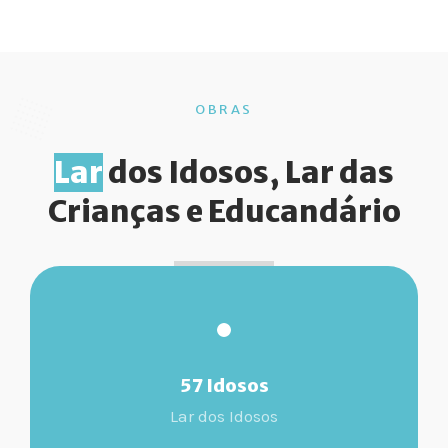
OBRAS
Lar
dos Idosos, Lar das
Crianças e Educandário
57 Idosos
Lar dos Idosos