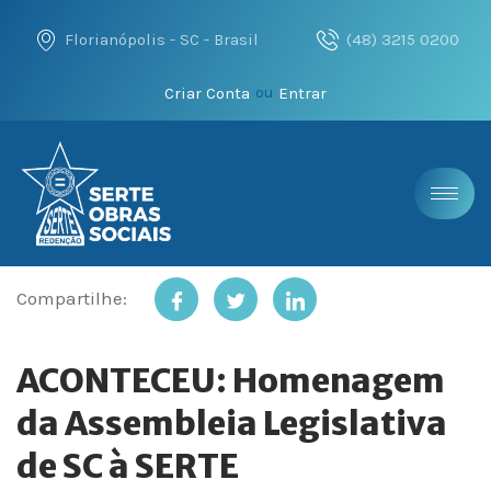
Florianópolis - SC - Brasil
(48) 3215 0200
Criar Conta
Entrar
ou
Compartilhe:
ACONTECEU: Homenagem
da Assembleia Legislativa
de SC à SERTE