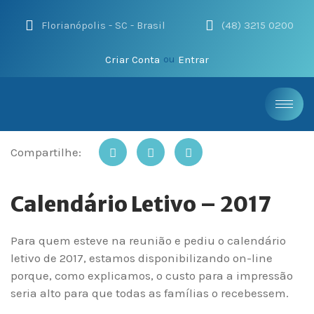
Florianópolis - SC - Brasil
(48) 3215 0200
Criar Conta
Entrar
ou
Compartilhe:
Calendário Letivo – 2017
Para quem esteve na reunião e pediu o calendário
letivo de 2017, estamos disponibilizando on-line
porque, como explicamos, o custo para a impressão
seria alto para que todas as famílias o recebessem.