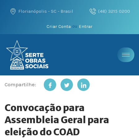
Florianópolis - SC - Brasil
(48) 3215 0200
Criar Conta
Entrar
ou
Compartilhe:
Convocação para
Assembleia Geral para
eleição do COAD