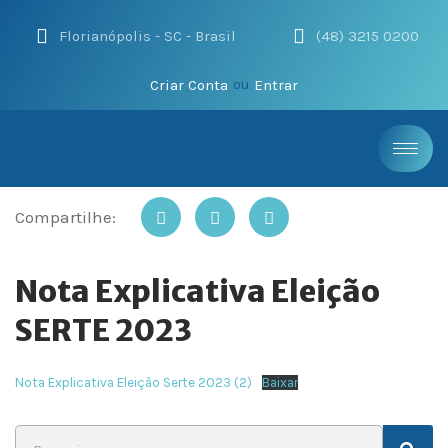
Florianópolis - SC - Brasil
(48) 3215 0200
Criar Conta
Entrar
ou
Compartilhe:
Nota Explicativa Eleição
SERTE 2023
Nota Explicativa Eleição Serte 2023 (2)
Baixar