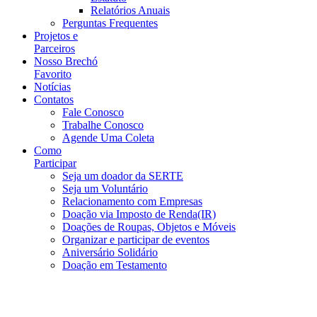
Relatórios Anuais
Perguntas Frequentes
Projetos e
Parceiros
Nosso Brechó
Favorito
Notícias
Contatos
Fale Conosco
Trabalhe Conosco
Agende Uma Coleta
Como
Participar
Seja um doador da SERTE
Seja um Voluntário
Relacionamento com Empresas
Doação via Imposto de Renda(IR)
Doações de Roupas, Objetos e Móveis
Organizar e participar de eventos
Aniversário Solidário
Doação em Testamento