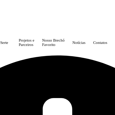
Projetos e
Nosso Brechó
Serte
Notícias
Contatos
Parceiros
Favorito