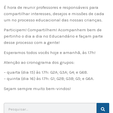
É hora de reunir professores e responsáveis para
compartilhar interesses, desejos e missões de cada
um no processo educacional das nossas crianças.
Participem! Compartilhem! Acompanhem bem de
pertinho o dia a dia no Educandário e façam parte
desse processo com a gente!
Esperamos todos vocês hoje e amanhã, às 17h!
Atenção ao cronograma dos grupos:
– quarta (dia 15) às 17h: G2A; G3A; G4; e G6B.
– quinta (dia 16) às 17h: G1; G2B; G3B; G5; e G6A.
Sejam sempre muito bem-vindos!