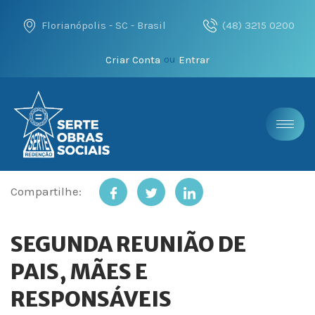
Florianópolis - SC - Brasil
(48) 3215 0200
Criar Conta
Entrar
ou
Compartilhe:
SEGUNDA REUNIÃO DE
PAIS, MÃES E
RESPONSÁVEIS