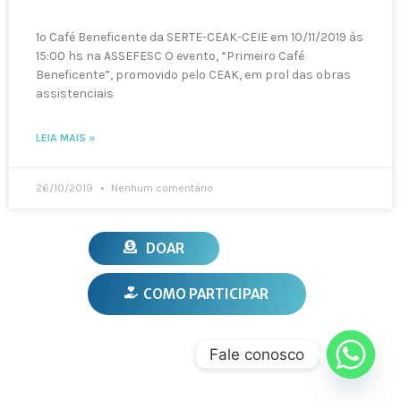
1º Café Beneficente da SERTE-CEAK-CEIE em 10/11/2019 às
15:00 hs na ASSEFESC O evento, “Primeiro Café
Beneficente”, promovido pelo CEAK, em prol das obras
assistenciais
LEIA MAIS »
26/10/2019
Nenhum comentário
DOAR
COMO PARTICIPAR
Fale conosco