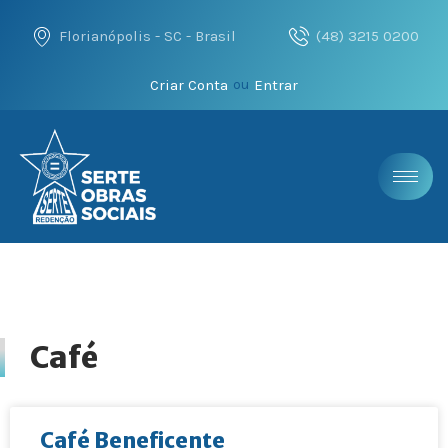
Florianópolis - SC - Brasil
(48) 3215 0200
Criar Conta
Entrar
ou
Café
Café Beneficente