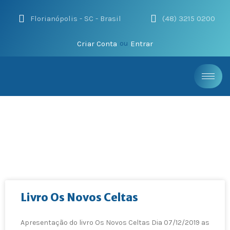
Florianópolis - SC - Brasil
(48) 3215 0200
Criar Conta
Entrar
ou
Livro Os Novos Celtas
Apresentação do livro Os Novos Celtas Dia 07/12/2019 as